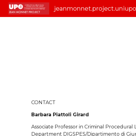
jeanmonnet.project.uniupo.
Sk
CONTACT
Barbara Piattoli Girard
Associate Professor in Criminal Procedural
Department DIGSPES/Dipartimento di Giuri