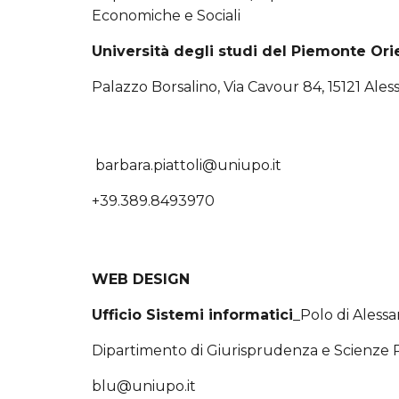
Economiche e Sociali
Università degli studi del Piemonte Ori
Palazzo Borsalino, Via Cavour 84, 15121 Aless
barbara.piattoli@uniupo.it
+39.389.8493970
WEB DESIGN
Ufficio Sistemi informatici
_Polo di Alessa
Dipartimento di Giurisprudenza e Scienze P
blu@uniupo.it