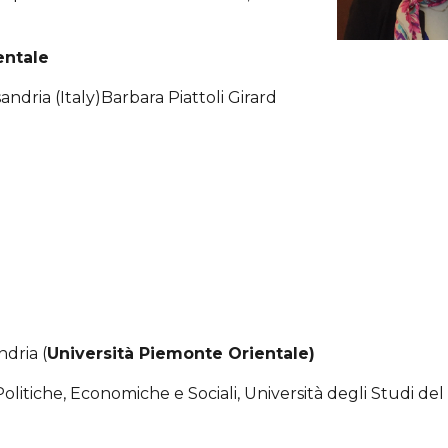
entale
andria (Italy)Barbara Piattoli Girard
ndria (
Università Piemonte Orientale)
olitiche, Economiche e Sociali
,
Università degli Studi de